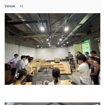
Venue
KI