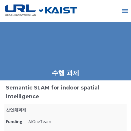
수행 과제
Semantic SLAM for indoor spatial
intelligence
산업체과제
Funding
AIOneTeam