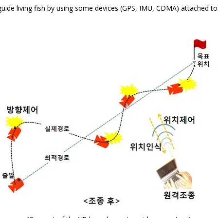
uide living fish by using some devices (GPS, IMU, CDMA) attached to 