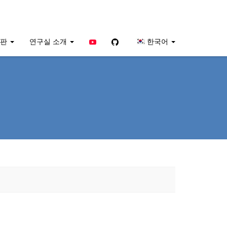
YouTube
Github
시판
연구실 소개
한국어