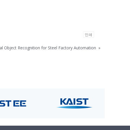
인쇄
al Object Recognition for Steel Factory Automation
»