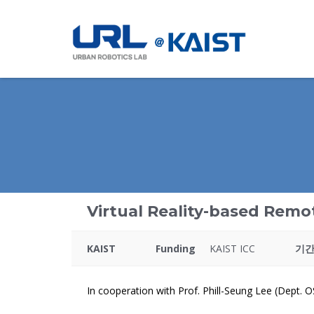
Virtual Reality-based Remo
KAIST
Funding
KAIST ICC
기
In cooperation with Prof. Phill-Seung Lee (Dept. O