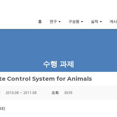
홈
연구
구성원
실적
게
수행 과제
te Control System for Animals
간
2010.08 ~ 2011.08
조회
3039
SE)