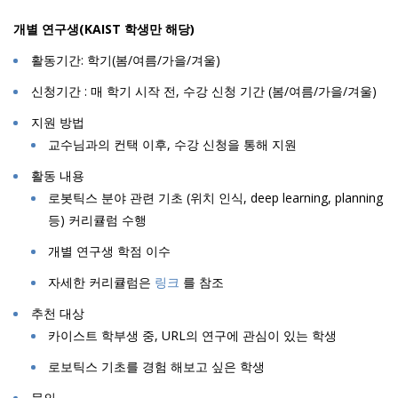
개별 연구생(KAIST 학생만 해당)
활동기간: 학기(봄/여름/가을/겨울)
신청기간 : 매 학기 시작 전, 수강 신청 기간 (봄/여름/가을/겨울)
지원 방법
교수님과의 컨택 이후, 수강 신청을 통해 지원
활동 내용
로봇틱스 분야 관련 기초 (위치 인식, deep learning, planning
등) 커리큘럼 수행
개별 연구생 학점 이수
자세한 커리큘럼은
링크
를 참조
추천 대상
카이스트 학부생 중, URL의 연구에 관심이 있는 학생
로보틱스 기초를 경험 해보고 싶은 학생
문의