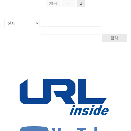
처음
«
2
검색