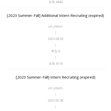
조회 4440
[2023 Summer-Fall] Additional Intern Recruiting (expired)
url_intern
|
2023.08.30
|
추천 0
|
조회 4116
[2023 Summer-Fall] Intern Recruiting (expired)
url_intern
|
2023.05.08
|