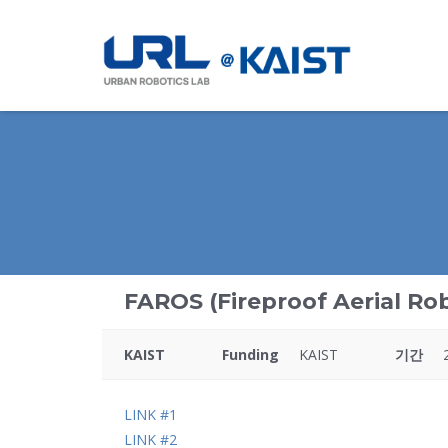
FAROS (Fireproof Aerial Ro
KAIST
Funding
KAIST
기간
LINK #1
LINK #2