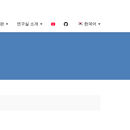
YouTube
Github
시판
연구실 소개
한국어