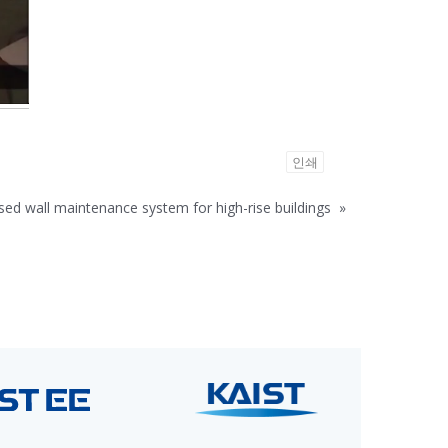
인쇄
sed wall maintenance system for high-rise buildings
»