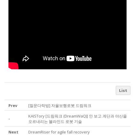
List
Prev
[질문다락방] 자율보행로봇 드림워크
KAISTory [드림워크 (DreamWaQ)] 안 보고 계단과 야산을
-
오르내리는 블라인드 로봇 기술
Next
DreamRiser for agile fall recovery